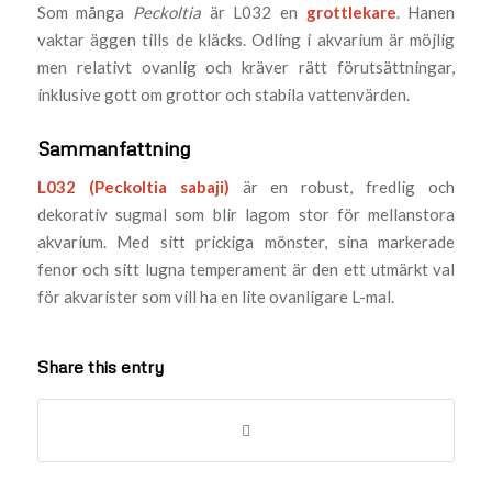
Som många
Peckoltia
är L032 en
grottlekare
. Hanen
vaktar äggen tills de kläcks. Odling i akvarium är möjlig
men relativt ovanlig och kräver rätt förutsättningar,
inklusive gott om grottor och stabila vattenvärden.
Sammanfattning
L032 (Peckoltia sabaji)
är en robust, fredlig och
dekorativ sugmal som blir lagom stor för mellanstora
akvarium. Med sitt prickiga mönster, sina markerade
fenor och sitt lugna temperament är den ett utmärkt val
för akvarister som vill ha en lite ovanligare L-mal.
Share this entry