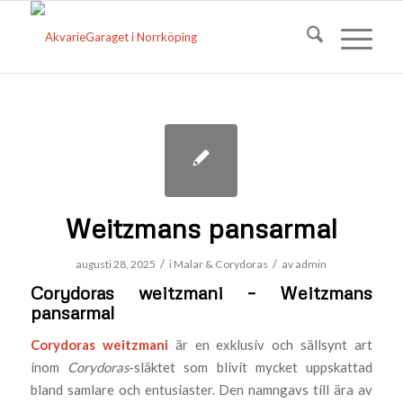
Weitzmans pansarmal
/
/
augusti 28, 2025
i
Malar & Corydoras
av
admin
Corydoras weitzmani – Weitzmans
pansarmal
Corydoras weitzmani
är en exklusiv och sällsynt art
inom
Corydoras
-släktet som blivit mycket uppskattad
bland samlare och entusiaster. Den namngavs till ära av